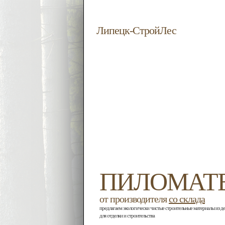
Липецк-СтройЛес
ПИЛОМАТ
от производителя
со склада
предлагаем экологически чистые строительные материалы из д
для отделки и строительства